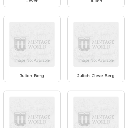
Jever
Julich
Julich-Berg
Julich-Cleve-Berg