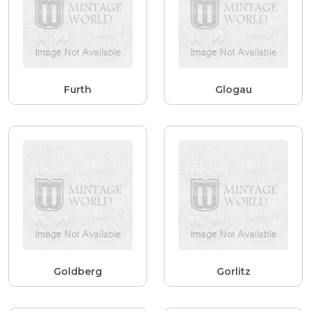
Furth
Glogau
Goldberg
Gorlitz