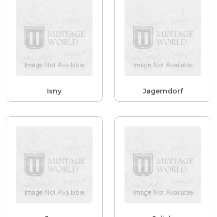
Isny
Jagerndorf