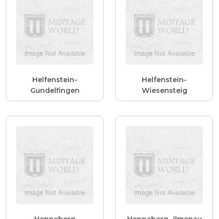
Helfenstein-
Helfenstein-
Gundelfingen
Wiesensteig
Henneberg
Henneberg- Ilmenau