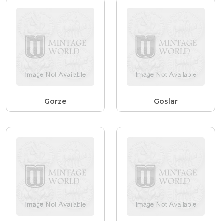
Gorze
Goslar